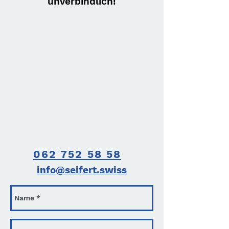
unverbindlich!
062 752 58 58
info@seifert.swiss